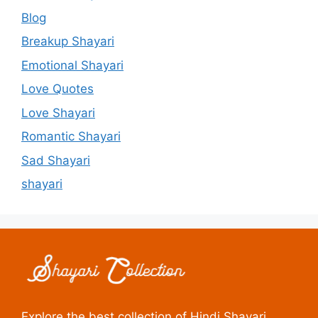
Blog
Breakup Shayari
Emotional Shayari
Love Quotes
Love Shayari
Romantic Shayari
Sad Shayari
shayari
Explore the best collection of Hindi Shayari,