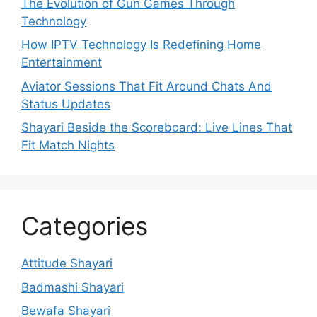
The Evolution of Gun Games Through
Technology
How IPTV Technology Is Redefining Home
Entertainment
Aviator Sessions That Fit Around Chats And
Status Updates
Shayari Beside the Scoreboard: Live Lines That
Fit Match Nights
Categories
Attitude Shayari
Badmashi Shayari
Bewafa Shayari